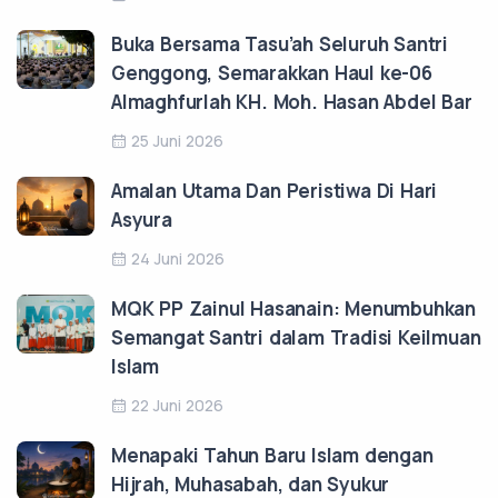
Buka Bersama Tasu’ah Seluruh Santri
Genggong, Semarakkan Haul ke-06
Almaghfurlah KH. Moh. Hasan Abdel Bar
25 Juni 2026
Amalan Utama Dan Peristiwa Di Hari
Asyura
24 Juni 2026
MQK PP Zainul Hasanain: Menumbuhkan
Semangat Santri dalam Tradisi Keilmuan
Islam
22 Juni 2026
Menapaki Tahun Baru Islam dengan
Hijrah, Muhasabah, dan Syukur