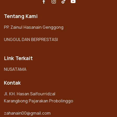
Tentang Kami
PP. Zainul Hasanain Genggong
UNGGUL DAN BERPRESTASI
Link Terkait
NUSATAMA
Kontak
Jl. KH. Hasan Saifourridzal
Karangbong Pajarakan Probolinggo
zahanain00@gmail.com