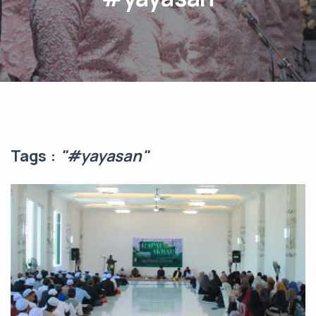
Tags :
"#yayasan"