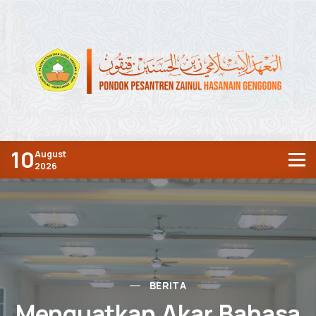
10
August
2026
BERITA
Menguatkan Akar Bahasa