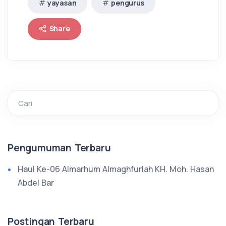
yayasan
pengurus
Share
Cari
Pengumuman Terbaru
Haul Ke-06 Almarhum Almaghfurlah KH. Moh. Hasan
Abdel Bar
Postingan Terbaru