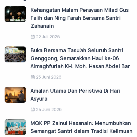
Kehangatan Malam Perayaan Milad Gus
Falih dan Ning Farah Bersama Santri
Zahanain
22 Juli 2026
Buka Bersama Tasu’ah Seluruh Santri
Genggong, Semarakkan Haul ke-06
Almaghfurlah KH. Moh. Hasan Abdel Bar
25 Juni 2026
Amalan Utama Dan Peristiwa Di Hari
Asyura
24 Juni 2026
MQK PP Zainul Hasanain: Menumbuhkan
Semangat Santri dalam Tradisi Keilmuan