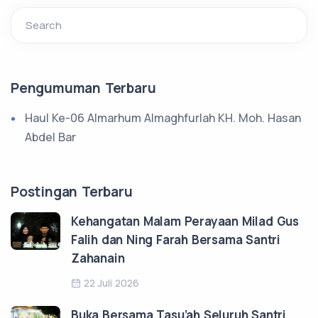
Search
Pengumuman Terbaru
Haul Ke-06 Almarhum Almaghfurlah KH. Moh. Hasan
Abdel Bar
Postingan Terbaru
Kehangatan Malam Perayaan Milad Gus
Falih dan Ning Farah Bersama Santri
Zahanain
22 Juli 2026
Buka Bersama Tasu’ah Seluruh Santri