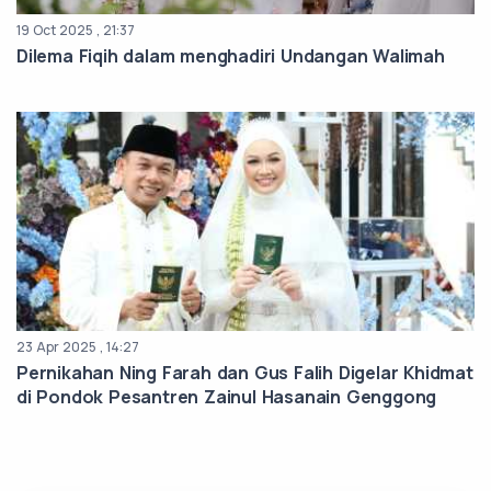
19 Oct 2025 , 21:37
Dilema Fiqih dalam menghadiri Undangan Walimah
23 Apr 2025 , 14:27
Pernikahan Ning Farah dan Gus Falih Digelar Khidmat
di Pondok Pesantren Zainul Hasanain Genggong