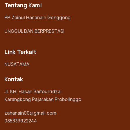
Tentang Kami
PP. Zainul Hasanain Genggong
UNGGUL DAN BERPRESTASI
Link Terkait
NUSATAMA
Kontak
Jl. KH. Hasan Saifourridzal
Karangbong Pajarakan Probolinggo
zahanain00@gmail.com
085333922244