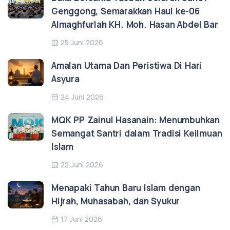
Genggong, Semarakkan Haul ke-06
Almaghfurlah KH. Moh. Hasan Abdel Bar
25 Juni 2026
Amalan Utama Dan Peristiwa Di Hari
Asyura
24 Juni 2026
MQK PP Zainul Hasanain: Menumbuhkan
Semangat Santri dalam Tradisi Keilmuan
Islam
22 Juni 2026
Menapaki Tahun Baru Islam dengan
Hijrah, Muhasabah, dan Syukur
17 Juni 2026