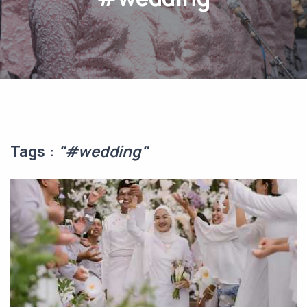
Tags :
"#wedding"