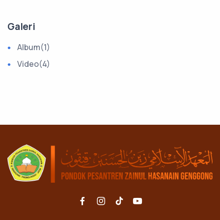
Galeri
Album
(1)
Video
(4)