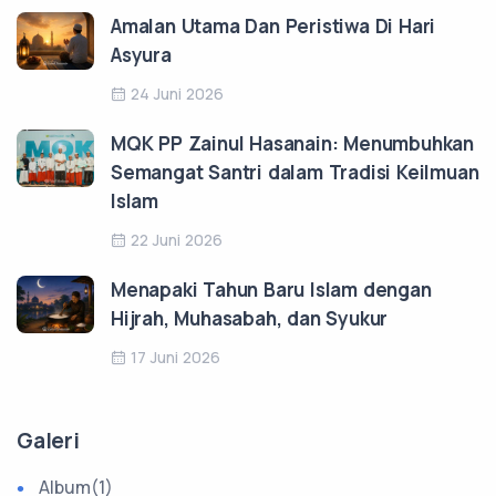
Amalan Utama Dan Peristiwa Di Hari
Asyura
24 Juni 2026
MQK PP Zainul Hasanain: Menumbuhkan
Semangat Santri dalam Tradisi Keilmuan
Islam
22 Juni 2026
Menapaki Tahun Baru Islam dengan
Hijrah, Muhasabah, dan Syukur
17 Juni 2026
Galeri
Album
(1)