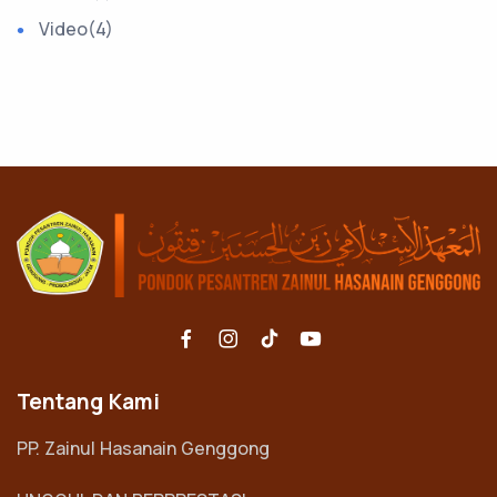
Video
(4)
Tentang Kami
PP. Zainul Hasanain Genggong