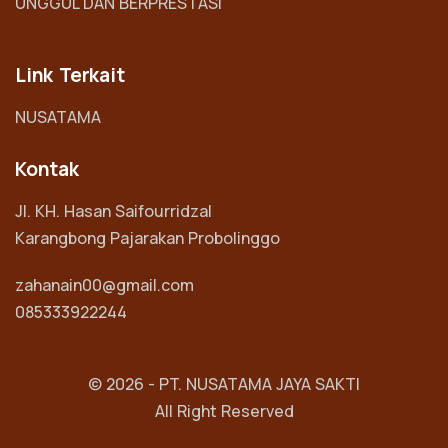
UNGGUL DAN BERPRESTASI
Link Terkait
NUSATAMA
Kontak
Jl. KH. Hasan Saifourridzal
Karangbong Pajarakan Probolinggo
zahanain00@gmail.com
085333922244
© 2026 -
PT. NUSATAMA JAYA SAKTI
All Right Reserved