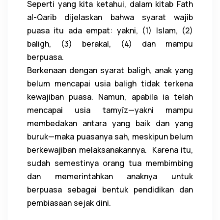
Seperti yang kita ketahui, dalam kitab Fath
al-Qarib dijelaskan bahwa syarat wajib
puasa itu ada empat: yakni, (1) Islam, (2)
baligh, (3) berakal, (4) dan mampu
berpuasa.
Berkenaan dengan syarat baligh, anak yang
belum mencapai usia baligh tidak terkena
kewajiban puasa. Namun, apabila ia telah
mencapai usia tamyīz—yakni mampu
membedakan antara yang baik dan yang
buruk—maka puasanya sah, meskipun belum
berkewajiban melaksanakannya. Karena itu,
sudah semestinya orang tua membimbing
dan memerintahkan anaknya untuk
berpuasa sebagai bentuk pendidikan dan
pembiasaan sejak dini.