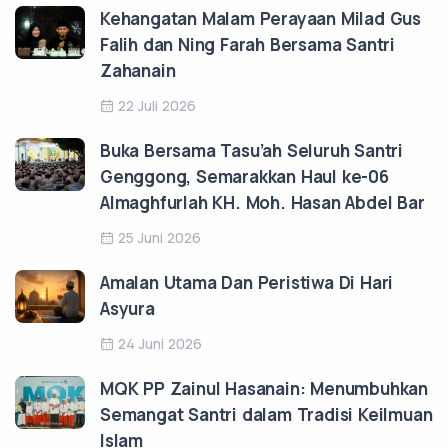
Kehangatan Malam Perayaan Milad Gus
Falih dan Ning Farah Bersama Santri
Zahanain
22 Juli 2026
Buka Bersama Tasu’ah Seluruh Santri
Genggong, Semarakkan Haul ke-06
Almaghfurlah KH. Moh. Hasan Abdel Bar
25 Juni 2026
Amalan Utama Dan Peristiwa Di Hari
Asyura
24 Juni 2026
MQK PP Zainul Hasanain: Menumbuhkan
Semangat Santri dalam Tradisi Keilmuan
Islam