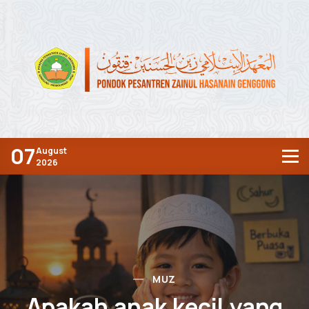
07
August
2026
MUZ
Apakah anak kecil yang